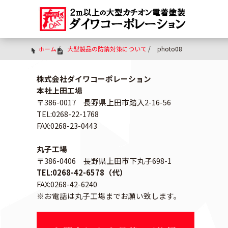
ホーム
/
大型製品の防錆対策について
/
photo08
株式会社ダイワコーポレーション
本社上田工場
〒386-0017 長野県上田市踏入2-16-56
TEL:0268-22-1768
FAX:0268-23-0443
丸子工場
〒386-0406 長野県上田市下丸子698-1
TEL:0268-42-6578（代）
FAX:0268-42-6240
※お電話は丸子工場までお願い致します。