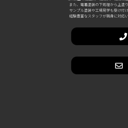
また、電着塗装の下処理から上塗り
サンプル塗装や工場見学も受け付け
経験豊富なスタッフが親身に対応