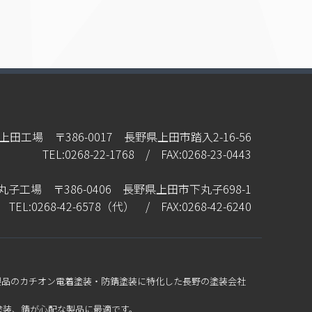
上田工場 〒386-0017 長野県上田市踏入2-16-56
TEL:0268-22-1768 / FAX:0268-23-0443
丸子工場 〒386-0406 長野県上田市下丸子698-1
TEL:0268-42-6578（代） / FAX:0268-42-6240
製品のカチオン電着塗装・防錆塗装に特化した長野の塗装会社
塗装、錆が心配な製品に最適です。