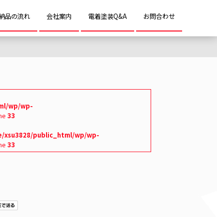
納品の流れ
会社案内
電着塗装Q&A
お問合わせ
ml/wp/wp-
ine
33
/xsu3828/public_html/wp/wp-
ine
33