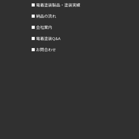
電着塗装製品・塗装実績
納品の流れ
会社案内
電着塗装Q&A
お問合わせ