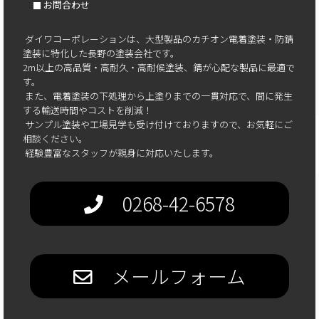
お問合わせ
ダイワコーポレーションは、大型製品のカチオン電着塗装・防錆
塗装に特化した長野の塗装会社です。
2m以上の高品質・高耐久・高耐候塗装、錆が心配な製品に最適で
す。
また、電着塗装の下処理から上塗りまでの一貫対応で、間に発生
する輸送時間やコストを削減！
サンプル塗装や工場見学も受け付けておりますので、お気軽にご
相談ください。
経験豊富なスタッフが親身に対応いたします。
0268-42-6578
メールフォーム