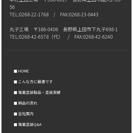
56
TEL:0268-22-1768 / FAX:0268-23-0443
丸子工場 〒386-0406 長野県上田市下丸子698-1
TEL:0268-42-6578（代） / FAX:0268-42-6240
HOME
こんな方に最適です
電着塗装製品・塗装実績
納品の流れ
会社案内
電着塗装Q&A