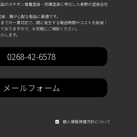
製品のカチオン電着塗装・防錆塗装に特化した長野の塗装会社
塗装、錆が心配な製品に最適です。
までの一貫対応で、間に発生する輸送時間やコストを削減！
ておりますので、お気軽にご相談ください。
いたします。
0268-42-6578
メールフォーム
個人情報保護方針について