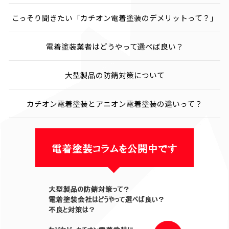
こっそり聞きたい「カチオン電着塗装のデメリットって？」
電着塗装業者はどうやって選べば良い？
大型製品の防錆対策について
カチオン電着塗装とアニオン電着塗装の違いって？