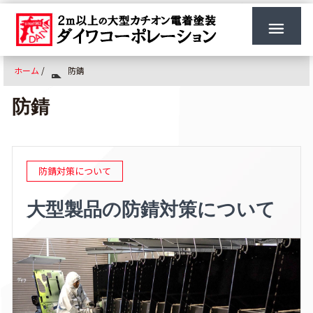
ホーム
/
防錆
防錆
防錆対策について
大型製品の防錆対策について