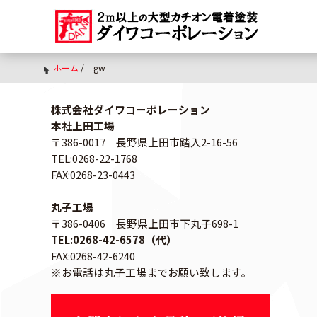
ホーム
/
gw
株式会社ダイワコーポレーション
本社上田工場
〒386-0017 長野県上田市踏入2-16-56
TEL:0268-22-1768
FAX:0268-23-0443
丸子工場
〒386-0406 長野県上田市下丸子698-1
TEL:0268-42-6578（代）
FAX:0268-42-6240
※お電話は丸子工場までお願い致します。