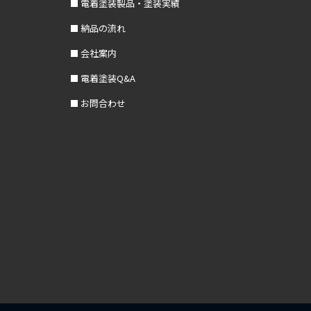
電着塗装製品・塗装実績
納品の流れ
会社案内
電着塗装Q&A
お問合わせ