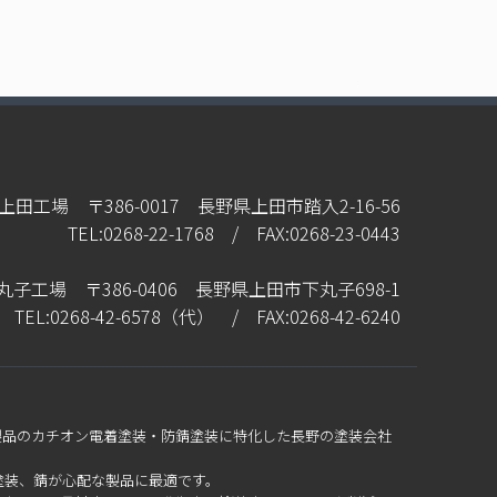
上田工場 〒386-0017 長野県上田市踏入2-16-56
TEL:0268-22-1768 / FAX:0268-23-0443
丸子工場 〒386-0406 長野県上田市下丸子698-1
TEL:0268-42-6578（代） / FAX:0268-42-6240
製品のカチオン電着塗装・防錆塗装に特化した長野の塗装会社
塗装、錆が心配な製品に最適です。