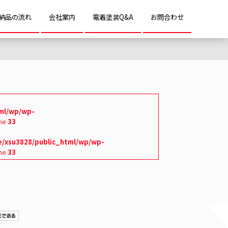
納品の流れ
会社案内
電着塗装Q&A
お問合わせ
ml/wp/wp-
ine
33
/xsu3828/public_html/wp/wp-
ine
33